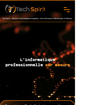
Tech Spirit - Solutions Technologiques Intégrées - Votre Partenaire Informatique et Télécom
L’informatique
professionnelle
sur mesure