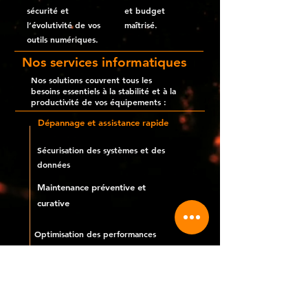
sécurité et
et budget
l’évolutivité de vos
maîtrisé.
outils numériques.
Nos services informatiques
Nos solutions couvrent tous les
besoins essentiels à la stabilité et à la
productivité de vos équipements :
Dépannage et assistance rapide
Sécurisation des systèmes et des
données
Maintenance préventive et
curative
Optimisation des performances
Installation et configuration
d’équipements