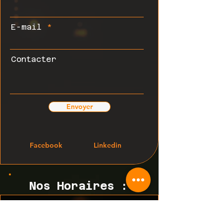
E-mail
Contacter
Envoyer
Facebook
Linkedin
Nos Horaires :
Lundi - Vendredi
9 h - 18 h