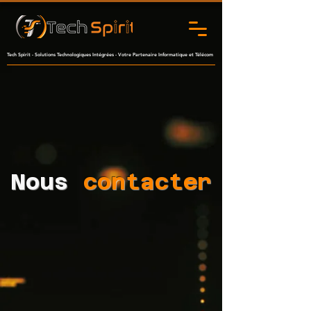
Tech Spirit - Solutions Technologiques Intégrées - Votre Partenaire Informatique et Télécom
Nous
contacter